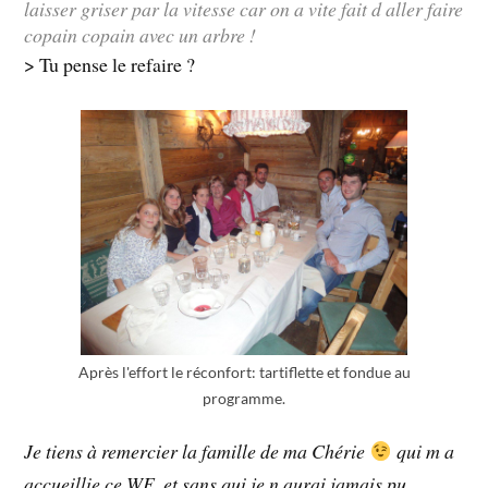
laisser griser par la vitesse car on a vite fait d aller faire
copain copain avec un arbre !
> Tu pense le refaire ?
Après l'effort le réconfort: tartiflette et fondue au
programme.
Je tiens à remercier la famille de ma Chérie
qui m a
accueillie ce WE, et sans qui je n aurai jamais pu