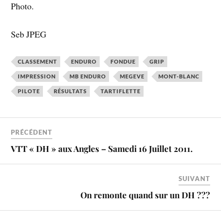
Photo.
Seb JPEG
CLASSEMENT
ENDURO
FONDUE
GRIP
IMPRESSION
MB ENDURO
MEGEVE
MONT-BLANC
PILOTE
RÉSULTATS
TARTIFLETTE
PRÉCÉDENT
VTT « DH » aux Angles – Samedi 16 Juillet 2011.
SUIVANT
On remonte quand sur un DH ???