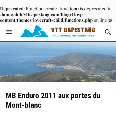
Deprecated
: Function create_function() is deprecated in
/home/doli/vttcapestang.com/blogvtt/wp-
content/themes/lovecraft-child/functions.php
on line
38
MB Enduro 2011 aux portes du
Mont-blanc