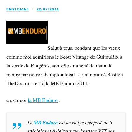
FANTOMAS
22/07/2011
Salut à tous, pendant que les vieux
comme moi admirions le Scott Vintage de GuitouRix à
la sortie de Faugéres, son vélo emmené de main de
mettre par notre Champion local « j ai nommé Bastien
TheDoctor » est à la MB Enduro 2011.
c est quoi
la MB Enduro
:
La
MB
Enduro
est un rallye composé de 6
spéciales et 6 liaisons sur l espace VTT des