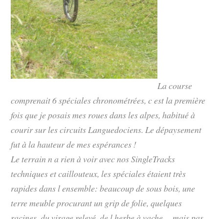
La course
comprenait 6 spéciales chronométrées, c est la première
fois que je posais mes roues dans les alpes, habitué à
courir sur les circuits Languedociens. Le dépaysement
fut à la hauteur de mes espérances !
Le terrain n a rien à voir avec nos SingleTracks
techniques et caillouteux, les spéciales étaient très
rapides dans l ensemble: beaucoup de sous bois, une
terre meuble procurant un grip de folie, quelques
racines, du virage relevé, de l herbe à vache….mais pas