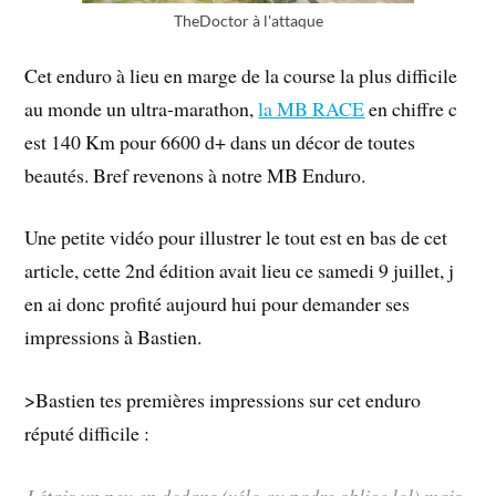
TheDoctor à l'attaque
Cet enduro à lieu en marge de la course la plus difficile
au monde un ultra-marathon,
la MB RACE
en chiffre c
est 140 Km pour 6600 d+ dans un décor de toutes
beautés. Bref revenons à notre MB Enduro.
Une petite vidéo pour illustrer le tout est en bas de cet
article, cette 2nd édition avait lieu ce samedi 9 juillet, j
en ai donc profité aujourd hui pour demander ses
impressions à Bastien.
>Bastien tes premières impressions sur cet enduro
réputé difficile :
J étais un peu en dedans (vélo au padre oblige lol) mais