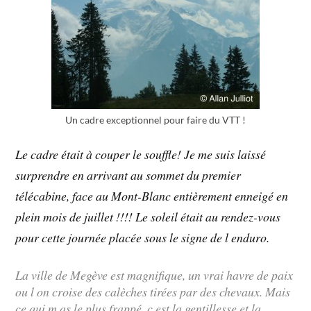
Un cadre exceptionnel pour faire du VTT !
Le cadre était à couper le souffle! Je me suis laissé
surprendre en arrivant au sommet du premier
télécabine, face au Mont-Blanc entièrement enneigé en
plein mois de juillet !!!! Le soleil était au rendez-vous
pour cette journée placée sous le signe de l enduro.
La ville de Megève est magnifique, un vrai havre de paix
ou l on croise des calèches tirées par des chevaux. Mais
ce qui m as le plus frappé, c est la gentillesse et la