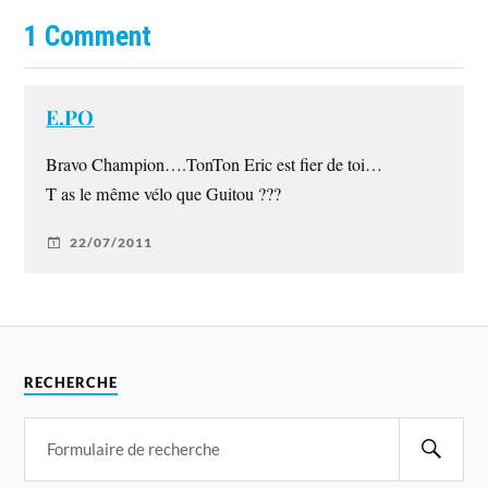
1 Comment
E.PO
Bravo Champion….TonTon Eric est fier de toi…
T as le même vélo que Guitou ???
22/07/2011
RECHERCHE